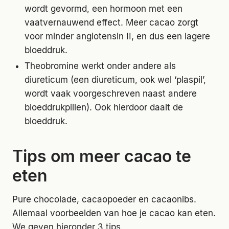
wordt gevormd, een hormoon met een
vaatvernauwend effect. Meer cacao zorgt
voor minder angiotensin II, en dus een lagere
bloeddruk.
Theobromine werkt onder andere als
diureticum (een diureticum, ook wel ‘plaspil’,
wordt vaak voorgeschreven naast andere
bloeddrukpillen). Ook hierdoor daalt de
bloeddruk.
Tips om meer cacao te
eten
Pure chocolade, cacaopoeder en cacaonibs.
Allemaal voorbeelden van hoe je cacao kan eten.
We geven hieronder 3 tips.