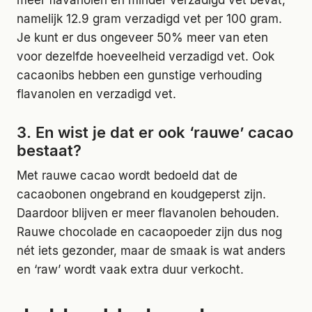
meer flavanolen en minder verzadigd vet bevat,
namelijk 12.9 gram verzadigd vet per 100 gram.
Je kunt er dus ongeveer 50% meer van eten
voor dezelfde hoeveelheid verzadigd vet. Ook
cacaonibs hebben een gunstige verhouding
flavanolen en verzadigd vet.
3. En wist je dat er ook ‘rauwe’ cacao
bestaat?
Met rauwe cacao wordt bedoeld dat de
cacaobonen ongebrand en koudgeperst zijn.
Daardoor blijven er meer flavanolen behouden.
Rauwe chocolade en cacaopoeder zijn dus nog
nét iets gezonder, maar de smaak is wat anders
en ‘raw’ wordt vaak extra duur verkocht.