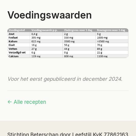
Voedingswaarden
Voor het eerst gepubliceerd in december 2024.
← Alle recepten
Stichting Beterschap door Leefstijl
·
KvK 77862163