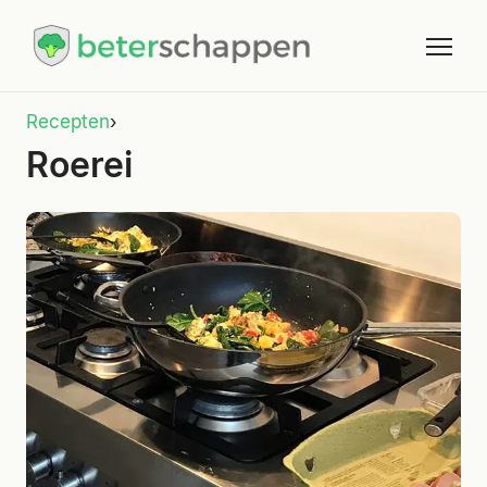
Recepten
›
Roerei