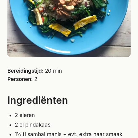
Bereidingstijd:
20 min
Personen:
2
Ingrediënten
2 eieren
2 el pindakaas
1½ tl sambal manis + evt. extra naar smaak