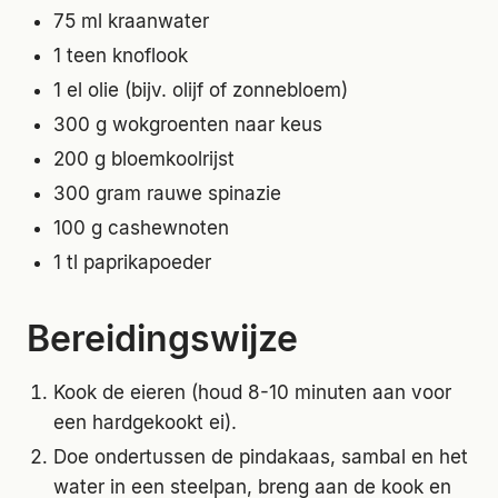
75 ml kraanwater
1 teen knoflook
1 el olie (bijv. olijf of zonnebloem)
300 g wokgroenten naar keus
200 g bloemkoolrijst
300 gram rauwe spinazie
100 g cashewnoten
1 tl paprikapoeder
Bereidingswijze
Kook de eieren (houd 8-10 minuten aan voor
een hardgekookt ei).
Doe ondertussen de pindakaas, sambal en het
water in een steelpan, breng aan de kook en