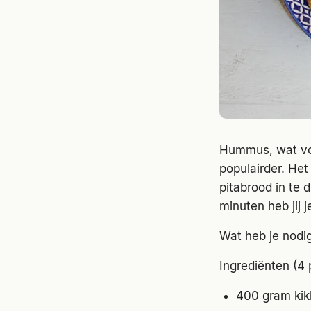
Hummus, wat voor
populairder. Het
pitabrood in te 
minuten heb jij
Wat heb je nodi
Ingrediënten (4 
400 gram kikk