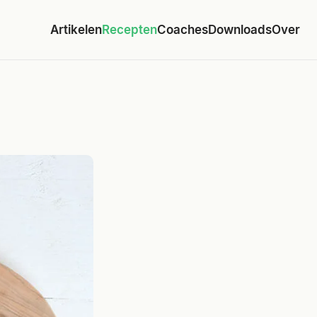
Artikelen
Recepten
Coaches
Downloads
Over