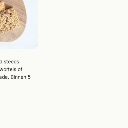
jd steeds
wortels of
lade. Binnen 5