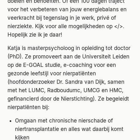
doelen en behoeften. Of een 100 dagen traject
voor het verbeteren van jouw energiebalans en
veerkracht bij tegenslag in je werk, privé of
nierziekte. Kijk voor alle mogelijkheden op </>.
Hopelijk zie ik je daar!
Katja is masterpsycholoog in opleiding tot doctor
(PhD). Ze promoveert aan de Universiteit Leiden
op de E-GOAL studie, e-coaching voor een
gezonde leefstijl voor nierpatiënten
(hoofdonderzoeker Dr. Sandra van Dijk, samen
met het LUMC, Radboudumc, UMCG en HMC,
gefinancierd door de Nierstichting). Ze begeleidt
nierpatiënten bij:
Omgaan met chronische nierschade of
niertransplantatie en alles wat daarbij komt
kijken