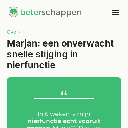
Over
›
Marjan: een onverwacht
snelle stijging in
nierfunctie